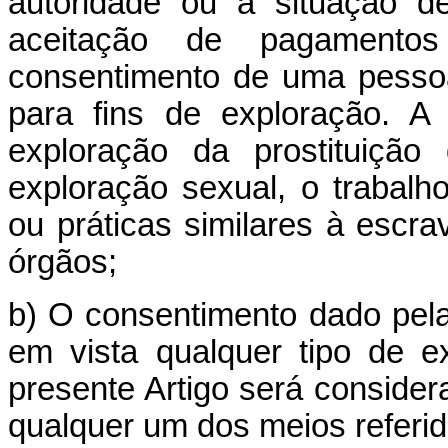
autoridade ou à situação d
aceitação de pagamento
consentimento de uma pessoa
para fins de exploração. A 
exploração da prostituiçã
exploração sexual, o trabalh
ou práticas similares à escr
órgãos;
b) O consentimento dado pela
em vista qualquer tipo de e
presente Artigo será considerad
qualquer um dos meios referid