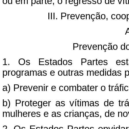
ou em parte, o regresso de vít
III. Prevenção, co
A
Prevenção do
1. Os Estados Partes estab
programas e outras medidas p
a) Prevenir e combater o tráfi
b) Proteger as vítimas de tr
mulheres e as crianças, de no