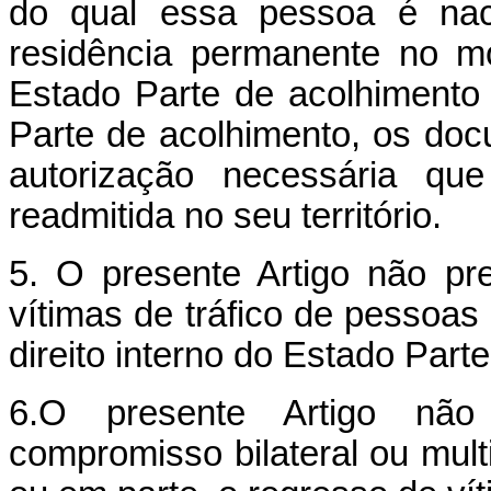
do qual essa pessoa é naci
residência permanente no mo
Estado Parte de acolhimento 
Parte de acolhimento, os doc
autorização necessária qu
readmitida no seu território.
5. O presente Artigo não pre
vítimas de tráfico de pessoas
direito interno do Estado Part
6.O presente Artigo não
compromisso bilateral ou multi