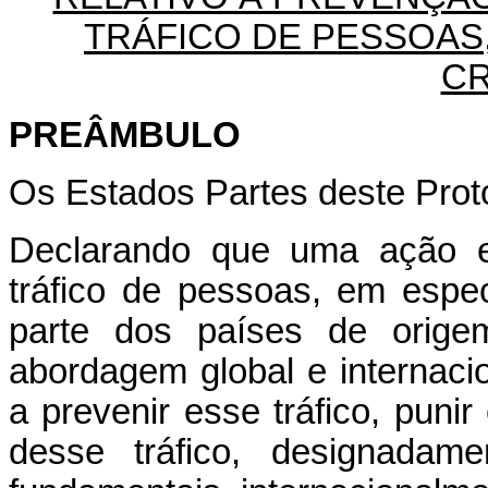
TRÁFICO DE PESSOAS
CR
PREÂMBULO
Os Estados Partes deste Prot
Declarando que uma ação ef
tráfico de pessoas, em espec
parte dos países de orige
abordagem global e internaci
a prevenir esse tráfico, punir
desse tráfico, designadame