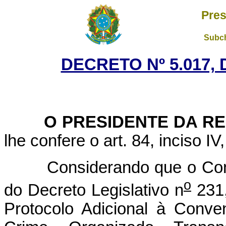
Pres
Subch
DECRETO Nº 5.017, 
O PRESIDENTE DA RE
lhe confere o art. 84, inciso IV
Considerando que o Congre
o
do Decreto Legislativo n
231,
Protocolo Adicional à Conv