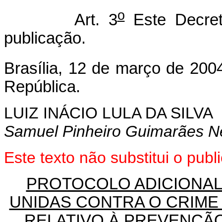
o
Art. 3
Este Decret
publicação.
Brasília, 12 de março de 200
República.
LUIZ INÁCIO LULA DA SILVA
Samuel Pinheiro Guimarães N
Este texto não substitui o pub
PROTOCOLO ADICIONA
UNIDAS CONTRA O CRIM
RELATIVO À PREVENÇÃ