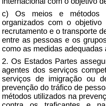
internacional com o objetivo d
c) Os meios e métodos ut
organizados com o objetivo 
recrutamento e o transporte de 
entre as pessoas e os grupos 
como as medidas adequadas à
2. Os Estados Partes assegu
agentes dos serviços compet
serviços de imigração ou d
prevenção do tráfico de pesso
métodos utilizados na prevençã
contra os traficantes e na