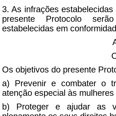
3. As infrações estabelecida
presente Protocolo serã
estabelecidas em conformida
A
O
Os objetivos do presente Prot
a) Prevenir e combater o t
atenção especial às mulheres 
b) Proteger e ajudar as ví