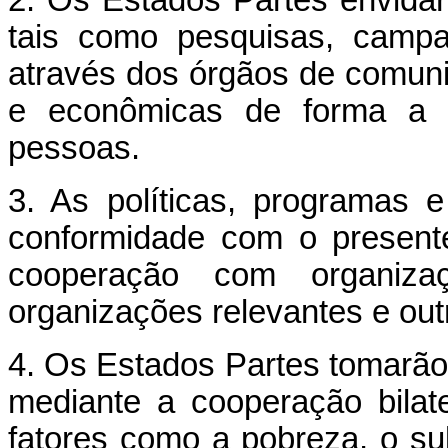
2. Os Estados Partes envida
tais como pesquisas, campa
através dos órgãos de comuni
e econômicas de forma a p
pessoas.
3. As políticas, programas 
conformidade com o presente 
cooperação com organizaç
organizações relevantes e out
4. Os Estados Partes tomarão 
mediante a cooperação bilater
fatores como a pobreza, o s