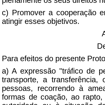
plenamente os seus direitos 
c) Promover a cooperação e
atingir esses objetivos.
A
De
Para efeitos do presente Proto
a) A expressão "tráfico de p
transporte, a transferência
pessoas, recorrendo à ame
formas de coação, ao rapto,