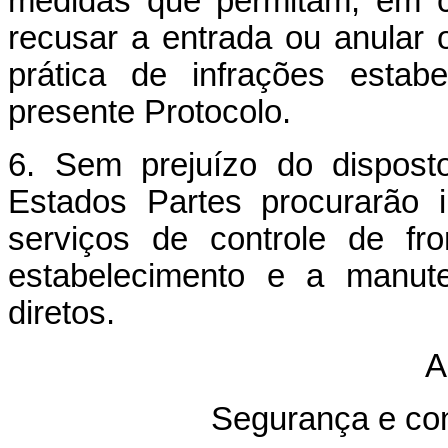
medidas que permitam, em co
recusar a entrada ou anular 
prática de infrações esta
presente Protocolo.
6. Sem prejuízo do dispost
Estados Partes procurarão i
serviços de controle de fro
estabelecimento e a manut
diretos.
A
Segurança e co