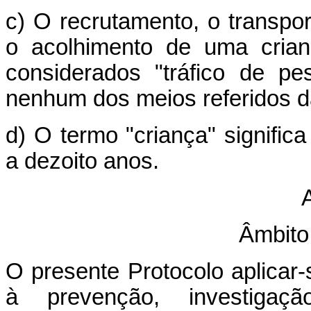
c) O recrutamento, o transpor
o acolhimento de uma crian
considerados "tráfico de 
nenhum dos meios referidos da
d) O termo "criança" signific
a dezoito anos.
A
Âmbito
O presente Protocolo aplicar-
à prevenção, investigaç