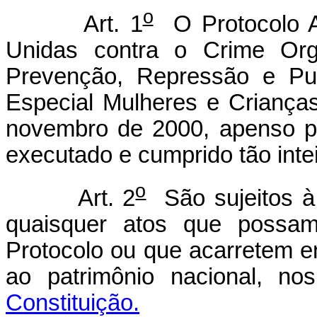
o
Art. 1
O Protocolo A
Unidas contra o Crime Orga
Prevenção, Repressão e Pu
Especial Mulheres e Crianç
novembro de 2000, apenso po
executado e cumprido tão int
o
Art. 2
São sujeitos à
quaisquer atos que possam 
Protocolo ou que acarretem 
ao patrimônio nacional, n
Constituição.