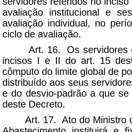
servidores referidos no inciso 
avaliação institucional e s
avaliação individual, no perí
ciclo de avaliação.
Art. 16. Os servidores de 
incisos I e II do art. 15 de
cômputo do limite global de p
distribuído aos seus servidor
e do desvio-padrão a que se re
deste Decreto.
Art. 17. Ato do Ministro de
Abastecimento instituirá e