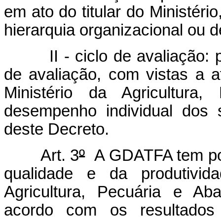
em ato do titular do Ministério
hierarquia organizacional ou d
II - ciclo de avaliação: pe
de avaliação, com vistas a a
Ministério da Agricultura
desempenho individual dos s
deste Decreto.
Art. 3
º
A GDATFA tem por 
qualidade e da produtivid
Agricultura, Pecuária e Ab
acordo com os resultados