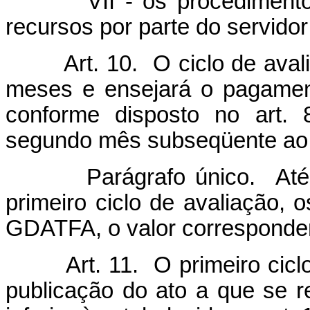
VII - os procedimentos r
recursos por parte do servidor
Art. 10. O ciclo de avaliaç
meses e ensejará o pagamen
conforme disposto no art. 
segundo mês subseqüente ao t
Parágrafo único. Até o in
primeiro ciclo de avaliação, o
GDATFA, o valor corresponden
Art. 11. O primeiro ciclo d
publicação do ato a que se re