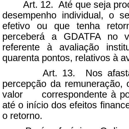
Art. 12. Até que seja proce
desempenho individual, o s
efetivo ou que tenha reto
perceberá a GDATFA no va
referente à avaliação insti
quarenta pontos, relativos à 
Art. 13. Nos afastament
percepção da remuneração, 
valor correspondente à pont
até o início dos efeitos finan
o retorno.