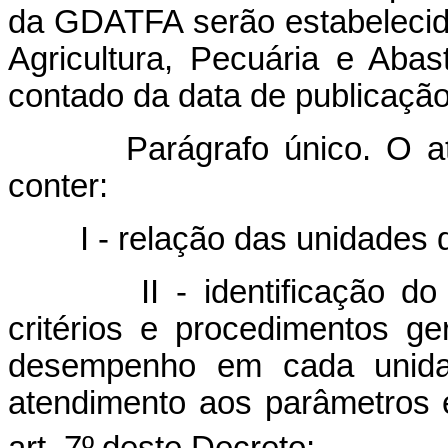
da GDATFA serão estabelecid
Agricultura, Pecuária e Abas
contado da data de publicação
Parágrafo único. O ato 
conter:
I - relação das unidades d
II - identificação do re
critérios e procedimentos ge
desempenho em cada unida
atendimento aos parâmetros es
art. 7
º
deste Decreto;