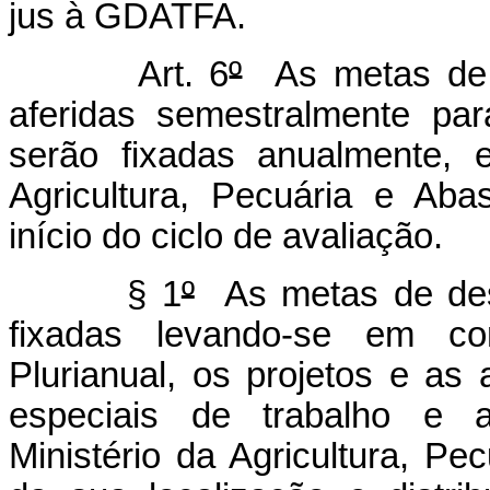
jus à GDATFA.
Art. 6
º
As metas de d
aferidas semestralmente p
serão fixadas anualmente, 
Agricultura, Pecuária e Aba
início do ciclo de avaliação.
§ 1
º
As metas de dese
fixadas levando-se em c
Plurianual, os projetos e as a
especiais de trabalho e as
Ministério da Agricultura, Pe