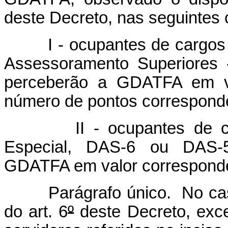
deste Decreto, nas seguintes 
I - ocupantes de cargos c
Assessoramento Superiores 
perceberão a GDATFA em va
número de pontos corresponden
II - ocupantes de carg
Especial, DAS-6 ou DAS-5
GDATFA em valor correspond
Parágrafo único. No caso 
do art. 6
º
deste Decreto, exce