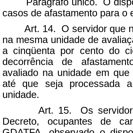
Parágrafo único. O disp
casos de afastamento para o 
Art. 14. O servidor que nã
na mesma unidade de avaliaçã
a cinqüenta por cento do ci
decorrência de afastament
avaliado na unidade em que 
até que seja processada a
unidade.
Art. 15. Os servidores a
Decreto, ocupantes de car
GDATFA, observado o dispos