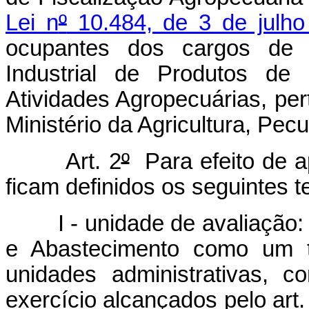
Lei n
º
10.484, de 3 de julho
ocupantes dos cargos de 
Industrial de Produtos d
Atividades Agropecuárias, pe
Ministério da Agricultura, Pec
Art. 2
º
Para efeito de a
ficam definidos os seguintes t
I - unidade de avaliação: o 
e Abastecimento como um 
unidades administrativas, 
exercício alcançados pelo art.