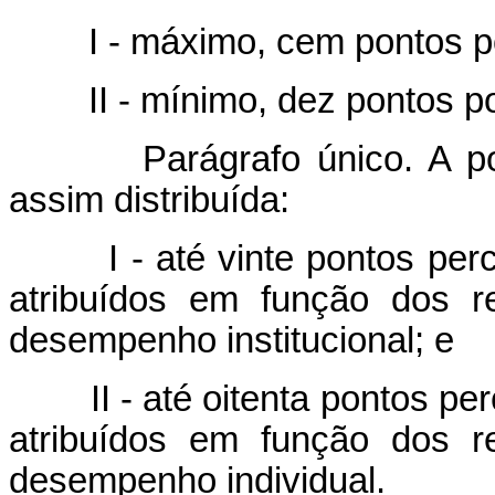
I - máximo, cem pontos por
II - mínimo, dez pontos por
Parágrafo único. A pont
assim distribuída:
I - até vinte pontos perce
atribuídos em função dos r
desempenho institucional; e
II - até oitenta pontos perc
atribuídos em função dos r
desempenho individual.