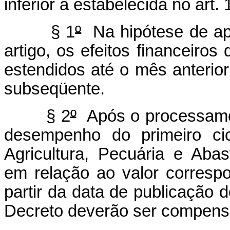
inferior à estabelecida no art. 
§ 1
º
Na hipótese de ap
artigo, os efeitos financeiros
estendidos até o mês anterior
subseqüente.
§ 2
º
Após o processamen
desempenho do primeiro cic
Agricultura, Pecuária e Aba
em relação ao valor corresp
partir da data de publicação d
Decreto deverão ser compens