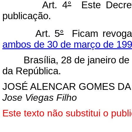
Art. 4
°
Este Decret
publicação.
Art. 5
°
Ficam revog
ambos de 30 de março de 199
Brasília, 28 de janeiro de 
da República.
JOSÉ ALENCAR GOMES DA 
Jose Viegas Filho
Este texto não substitui o pu