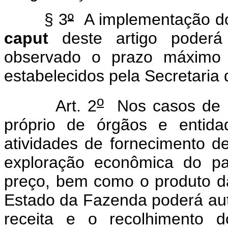
§ 3
º
A implementação do 
caput
deste artigo poderá 
observado o prazo máximo d
estabelecidos pela Secretaria
o
Art. 2
Nos casos de r
próprio de órgãos e entida
atividades de fornecimento de
exploração econômica do pa
preço, bem como o produto da 
Estado da Fazenda poderá auto
receita e o recolhimento 