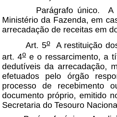
Parágrafo único. A Secr
Ministério da Fazenda, em cas
arrecadação de receitas em do
o
Art. 5
A restituição do
o
art. 4
e o ressarcimento, a tít
dedutíveis da arrecadação, m
efetuados pelo órgão respo
processo de recebimento ou
documento próprio, emitido n
Secretaria do Tesouro Naciona