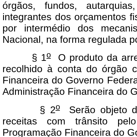
órgãos, fundos, autarquia
integrantes dos orçamentos fis
por intermédio dos mecani
Nacional, na forma regulada p
o
§ 1
O produto da arre
recolhido à conta do órgão 
Financeira do Governo Federa
Administração Financeira do G
o
§ 2
Serão objeto de
receitas com trânsito pe
Programação Financeira do Go