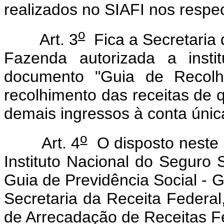
realizados no SIAFI nos respe
o
Art. 3
Fica a Secretaria 
Fazenda autorizada a insti
documento "Guia de Recol
recolhimento das receitas de 
demais ingressos à conta únic
o
Art. 4
O disposto neste D
Instituto Nacional do Seguro 
Guia de Previdência Social - G
Secretaria da Receita Federa
de Arrecadação de Receitas F