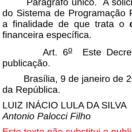
Parágrafo único. A solicita
do Sistema de Programação F
a finalidade de que trata o
financeira específica.
o
Art. 6
Este Decret
publicação.
Brasília, 9 de janeiro de 2
da República.
LUIZ INÁCIO LULA DA SILVA
Antonio Palocci Filho
Este texto não substitui o pub