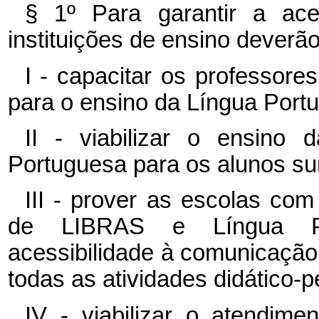
§ 1º Para garantir a aces
instituições de ensino deverão
I - capacitar os professor
para o ensino da Língua Port
II - viabilizar o ensin
Portuguesa para os alunos su
III - prover as escolas com 
de LIBRAS e Língua Po
acessibilidade à comunicaçã
todas as atividades didático-
IV - viabilizar o atendime