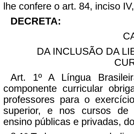
lhe confere o art. 84, inciso IV
DECRETA:
CA
DA INCLUSÃO DA 
CUR
Art. 1º A Língua Brasil
componente curricular obri
professores para o exercíci
superior, e nos cursos de f
ensino públicas e privadas, do