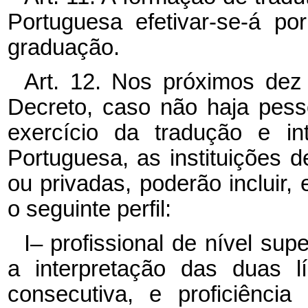
Portuguesa efetivar-se-á p
graduação.
Art. 12. Nos próximos dez 
Decreto, caso não haja pess
exercício da tradução e i
Portuguesa, as instituições d
ou privadas, poderão incluir,
o seguinte perfil:
I– profissional de nível sup
a interpretação das duas l
consecutiva, e proficiênci