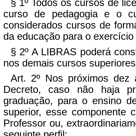
§ 1º Todos os cursos de lice
curso de pedagogia e o cu
considerados cursos de forma
da educação para o exercício 
§ 2º A LIBRAS poderá consti
nos demais cursos superiores
Art. 2º Nos próximos dez a
Decreto, caso não haja pr
graduação, para o ensino 
superior, esse componente cu
Professor ou, extraordinariam
seguinte perfil: