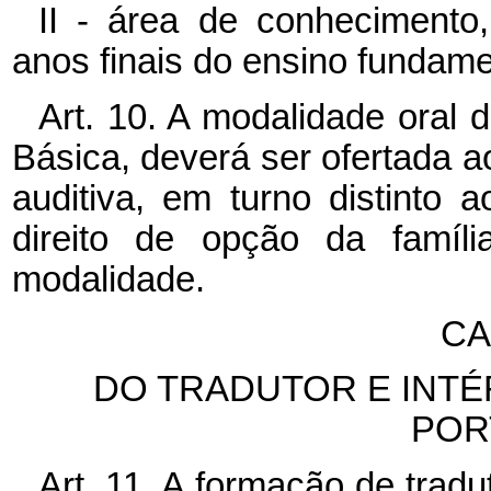
II - área de conhecimento
anos finais do ensino fundame
Art. 10. A modalidade oral
Básica, deverá ser ofertada a
auditiva, em turno distinto 
direito de opção da famíl
modalidade.
CA
DO TRADUTOR E INTÉ
POR
Art. 11. A formação de trad