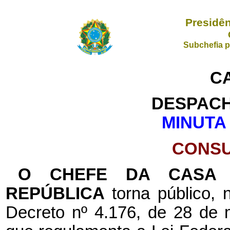
Presidên
Subchefia p
CA
DESPACH
MINUTA
CONSU
O CHEFE DA CASA C
REPÚBLICA
torna público, 
Decreto nº 4.176, de 28 de 