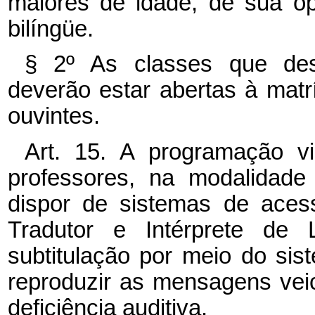
maiores de idade, de sua o
bilíngüe.
§ 2º As classes que des
deverão estar abertas à matr
ouvintes.
Art. 15. A programação v
professores, na modalidade
dispor de sistemas de aces
Tradutor e Intérprete de
subtitulação por meio do si
reproduzir as mensagens ve
deficiência auditiva.