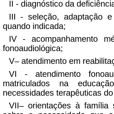
II - diagnóstico da deficiênci
III - seleção, adaptação e
quando indicada;
IV - acompanhamento méd
fonoaudiológica;
V– atendimento em reabilitaç
VI - atendimento fonoau
matriculados na educaç
necessidades terapêuticas do
VII– orientações à família