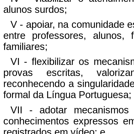
alunos surdos;
V - apoiar, na comunidade e
entre professores, alunos, 
familiares;
VI - flexibilizar os mecan
provas escritas, valor
reconhecendo a singularidade
formal da Língua Portuguesa;
VII - adotar mecanismos 
conhecimentos expressos e
registrados em vídeo; e