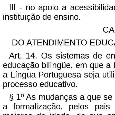
III - no apoio a acessibili
instituição de ensino.
CA
DO ATENDIMENTO EDUC
Art. 14. Os sistemas de en
educação bilíngüe, em que a 
a Língua Portuguesa seja uti
processo educativo.
§ 1º As mudanças a que se r
a formalização, pelos pais