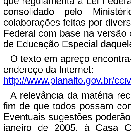
que regulamenta a Lei Federal
consolidado pelo Ministé
colaborações feitas por diver
Federal com base na versão o
de Educação Especial daquele
O texto em apreço encontra
endereço da Internet:
http://www.planalto.gov.br/cci
A relevância da matéria re
fim de que todos possam cont
Eventuais sugestões poderão
janeiro de 2005, à Casa Ci