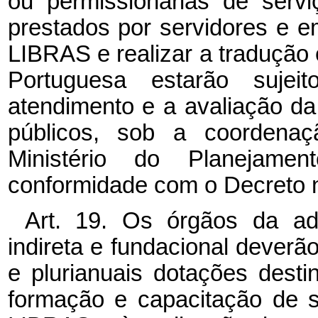
ou permissionárias de servi
prestados por servidores e e
LIBRAS e realizar a tradução
Portuguesa estarão suje
atendimento e a avaliação da
públicos, sob a coordena
Ministério do Planejam
conformidade com o Decreto n
Art. 19. Os órgãos da admi
indireta e fundacional deverã
e plurianuais dotações destin
formação e capacitação de s