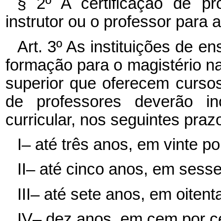
§ 2º A certificação de pr
instrutor ou o professor para 
Art. 3º As instituições de 
formação para o magistério n
superior que oferecem curso
de professores deverão i
curricular, nos seguintes pra
I– até três anos, em vinte p
II– até cinco anos, em sess
III– até sete anos, em oiten
IV– dez anos, em cem por c