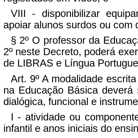
VIII - disponibilizar equi
apoiar alunos surdos ou com de
§ 2º O professor da Educaçã
2º neste Decreto, poderá exer
de LIBRAS e Língua Portugue
Art. 9º A modalidade escri
na Educação Básica deverá 
dialógica, funcional e instrum
I - atividade ou component
infantil e anos iniciais do ens