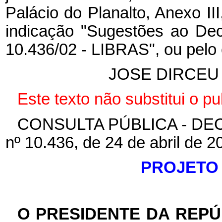
Palácio do Planalto, Anexo I
indicação "Sugestões ao De
10.436/02 - LIBRAS", ou pelo e
JOSE DIRCEU 
Este texto não substitui o 
CONSULTA PÚBLICA - DECR
nº 10.436, de 24 de abril de 2
PROJETO
O PRESIDENTE DA REPÚ