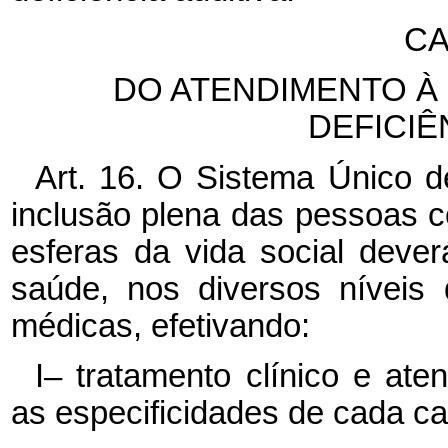
CA
DO ATENDIMENTO À
DEFICIÊ
Art. 16. O Sistema Único 
inclusão plena das pessoas c
esferas da vida social dever
saúde, nos diversos níveis
médicas, efetivando:
I– tratamento clínico e ate
as especificidades de cada ca