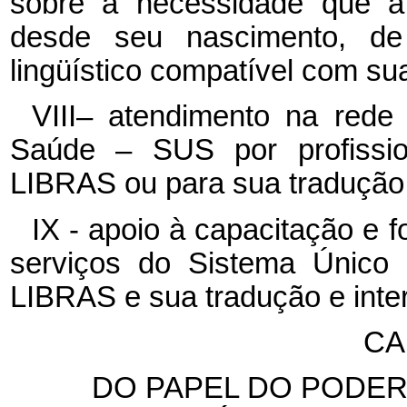
sobre a necessidade que a 
desde seu nascimento, de
lingüístico compatível com sua
VIII– atendimento na rede
Saúde – SUS por profissio
LIBRAS ou para sua tradução 
IX - apoio à capacitação e 
serviços do Sistema Únic
LIBRAS e sua tradução e inte
CA
DO PAPEL DO PODER